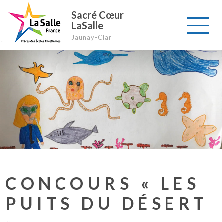
Sacré Cœur
LaSalle
Jaunay-Clan
CONCOURS « LES
PUITS DU DÉSERT