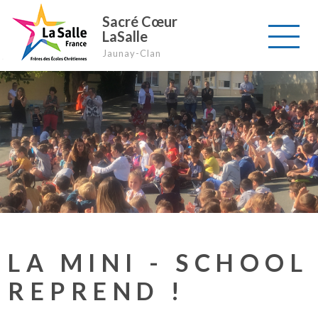
Sacré Cœur
LaSalle
Jaunay-Clan
LA MINI - SCHOOL
REPREND !